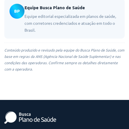
Equipe Busca Plano de Saúde
BP
Equipe editorial especializada em planos de saúde,
com corretores credenciados e atuação em todo o
Brasil.
Conteúdo produzido e revisado pela equipe do Busca Plano de Saúde, com
base em regras da ANS (Agência Nacional de Saúde Suplementar) e nas
condições das operadoras. Confirme sempre os detalhes diretamente
com a operadora.