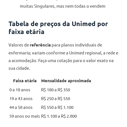
muitas Singulares, mas nem todas o vendem
Tabela de preços da Unimed por
faixa etária
Valores de
referência
para planos individuais de
enfermaria; variam conforme a Unimed regional, a rede e
a acomodação. Faça uma cotação para o valor exato na
sua cidade.
Faixa etária
Mensalidade aproximada
0 a 18 anos
R$ 180 a R$ 350
19 a 43 anos
R$ 250 a R$ 550
44 a 58 anos
R$ 550 a R$ 1.100
59 anos ou mais
R$ 1.100 a R$ 2.800