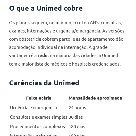
O que a Unimed cobre
Os planos seguem, no mínimo, o rol da ANS: consultas,
exames, internações e urgência/emergência. As versões
com obstetrícia cobrem parto, e as de apartamento dão
acomodação individual na internação. A grande
vantagem é a
rede
: na maioria das cidades, a Unimed
tem a maior lista de médicos e hospitais credenciados.
Carências da Unimed
Faixa etária
Mensalidade aproximada
Urgência e emergência
24 horas
Consultas e exames simples
30 dias
Procedimentos complexos
180 dias
Internações e cirurgias
180 dias