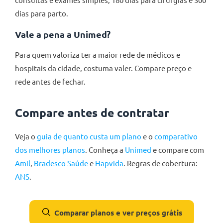
dias para parto.
Vale a pena a Unimed?
Para quem valoriza ter a maior rede de médicos e
hospitais da cidade, costuma valer. Compare preço e
rede antes de fechar.
Compare antes de contratar
Veja o
guia de quanto custa um plano
e o
comparativo
dos melhores planos
. Conheça a
Unimed
e compare com
Amil
,
Bradesco Saúde
e
Hapvida
. Regras de cobertura:
ANS
.
Comparar planos e ver preços grátis