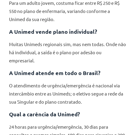
Para um adulto jovem, costuma ficar entre R$ 250 e R$
550 no plano de enfermaria, variando conforme a
Unimed da sua região.
A Unimed vende plano individual?
Muitas Unimeds regionais sim, mas nem todas. Onde não
há individual, a saída é o plano por adesão ou
empresarial.
A Unimed atende em todo o Brasil?
O atendimento de urgência/emergência é nacional via
intercâmbio entre as Unimeds; o eletivo segue a rede da
sua Singular e do plano contratado.
Qual a carência da Unimed?
24 horas para urgência/emergência, 30 dias para
consultas e exames simples, 180 dias para cirurgias e 300