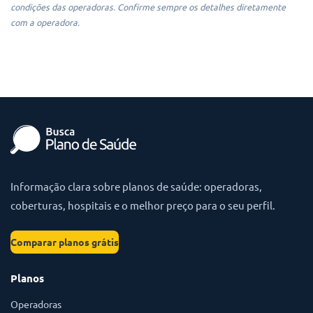
condições das operadoras. Confirme sempre os detalhes diretamente
com a operadora.
Informação clara sobre planos de saúde: operadoras,
coberturas, hospitais e o melhor preço para o seu perfil.
Comparar planos grátis
Planos
Operadoras