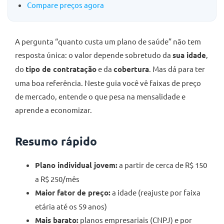
Compare preços agora
A pergunta “quanto custa um plano de saúde” não tem
resposta única: o valor depende sobretudo da
sua idade
,
do
tipo de contratação
e da
cobertura
. Mas dá para ter
uma boa referência. Neste guia você vê faixas de preço
de mercado, entende o que pesa na mensalidade e
aprende a economizar.
Resumo rápido
Plano individual jovem:
a partir de cerca de R$ 150
a R$ 250/mês
Maior fator de preço:
a idade (reajuste por faixa
etária até os 59 anos)
Mais barato:
planos empresariais (CNPJ) e por