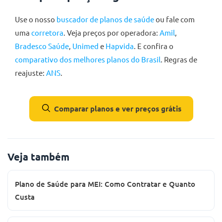
Use o nosso
buscador de planos de saúde
ou fale com
uma
corretora
. Veja preços por operadora:
Amil
,
Bradesco Saúde
,
Unimed
e
Hapvida
. E confira o
comparativo dos melhores planos do Brasil
. Regras de
reajuste:
ANS
.
Comparar planos e ver preços grátis
Veja também
Plano de Saúde para MEI: Como Contratar e Quanto
Custa