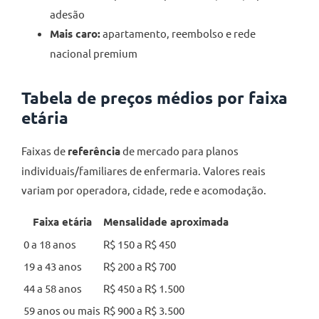
adesão
Mais caro:
apartamento, reembolso e rede
nacional premium
Tabela de preços médios por faixa
etária
Faixas de
referência
de mercado para planos
individuais/familiares de enfermaria. Valores reais
variam por operadora, cidade, rede e acomodação.
Faixa etária
Mensalidade aproximada
0 a 18 anos
R$ 150 a R$ 450
19 a 43 anos
R$ 200 a R$ 700
44 a 58 anos
R$ 450 a R$ 1.500
59 anos ou mais
R$ 900 a R$ 3.500