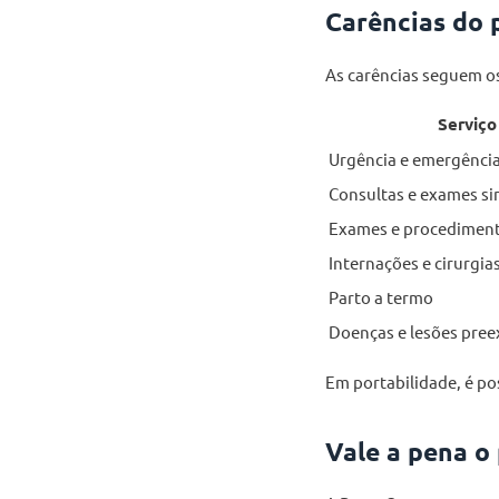
Carências do 
As carências seguem o
Serviço
Urgência e emergênci
Consultas e exames si
Exames e procedimen
Internações e cirurgia
Parto a termo
Doenças e lesões pree
Em portabilidade, é po
Vale a pena o