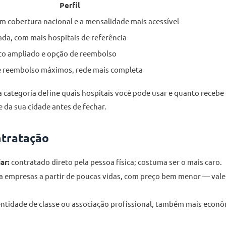
Perfil
m cobertura nacional e a mensalidade mais acessível
da, com mais hospitais de referência
o ampliado e opção de reembolso
e reembolso máximos, rede mais completa
da categoria define quais hospitais você pode usar e quanto receb
de da sua cidade antes de fechar.
ntratação
ar:
contratado direto pela pessoa física; costuma ser o mais caro.
a empresas a partir de poucas vidas, com preço bem menor — val
entidade de classe ou associação profissional, também mais econôm