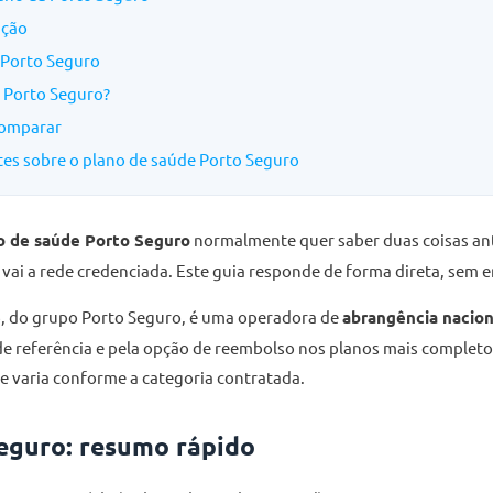
ação
 Porto Seguro
o Porto Seguro?
comparar
es sobre o plano de saúde Porto Seguro
o de saúde Porto Seguro
normalmente quer saber duas coisas ant
 vai a rede credenciada. Este guia responde de forma direta, sem 
e
, do grupo Porto Seguro, é uma operadora de
abrangência nacion
s de referência e pela opção de reembolso nos planos mais completo
 e varia conforme a categoria contratada.
eguro: resumo rápido