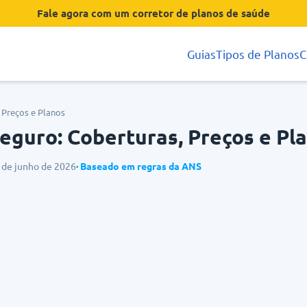
Fale agora com um corretor de planos de saúde
Guias
Tipos de Planos
C
 Preços e Planos
eguro: Coberturas, Preços e Pl
3 de junho de 2026
· Baseado em regras da ANS