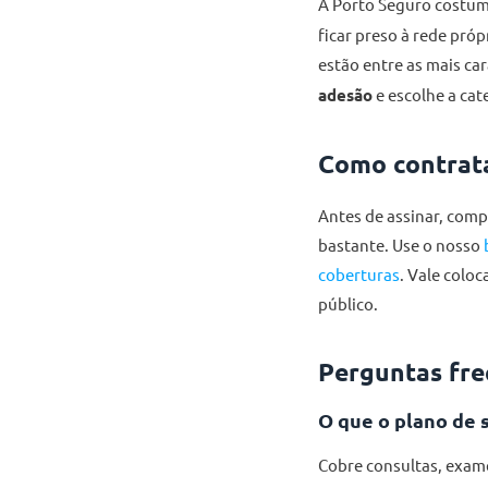
A Porto Seguro costum
ficar preso à rede pró
estão entre as mais ca
adesão
e escolhe a cat
Como contrat
Antes de assinar, com
bastante. Use o nosso
coberturas
. Vale colo
público.
Perguntas fre
O que o plano de 
Cobre consultas, exame