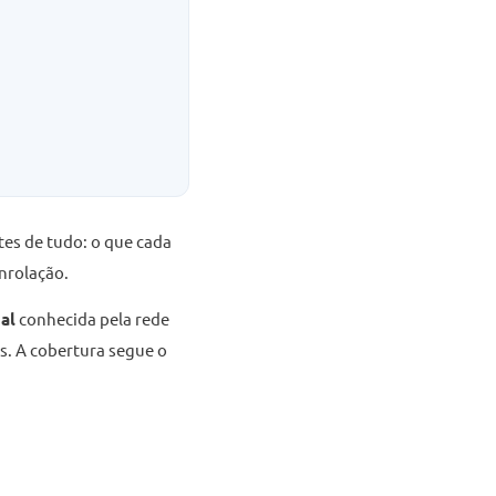
es de tudo: o que cada
enrolação.
al
conhecida pela rede
s. A cobertura segue o