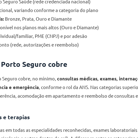
 Seguro Saúde (rede credenciada nacional)
ional, variando conforme a categoria do plano
s:
Bronze, Prata, Ouro e Diamante
onível nos planos mais altos (Ouro e Diamante)
ividual/familiar, PME (CNPJ) e por adesão
nto (rede, autorizações e reembolso)
 Porto Seguro cobre
o Seguro cobre, no mínimo,
consultas médicas, exames, internaçõ
ncia e emergência
, conforme o rol da ANS. Nas categorias superi
eferência, acomodação em apartamento e reembolso de consultas e
 e terapias
as em todas as especialidades reconhecidas, exames laboratoriais