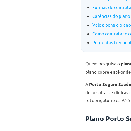
Formas de contrat
Carências do plano
Vale a pena o plan
Como contratar e 
Perguntas frequent
Quem pesquisa o
plan
plano cobre e até onde
A
Porto Seguro Saúd
de hospitais e clínica
rol obrigatório da ANS
Plano Porto S