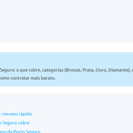
Seguro: o que cobre, categorias (Bronze, Prata, Ouro, Diamante),
 como contratar mais barato.
: resumo rápido
o Seguro cobre
lano da Porto Seguro