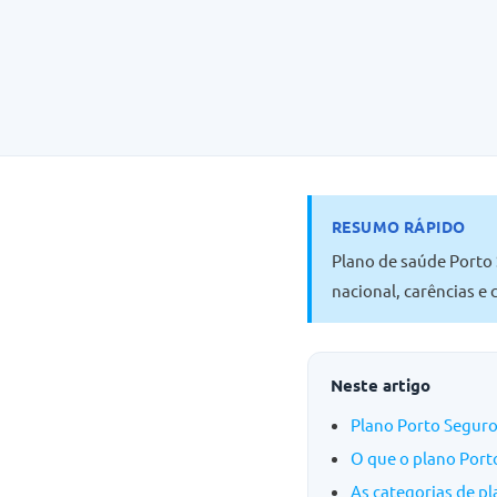
RESUMO RÁPIDO
Plano de saúde Porto 
nacional, carências e
Neste artigo
Plano Porto Seguro
O que o plano Port
As categorias de p