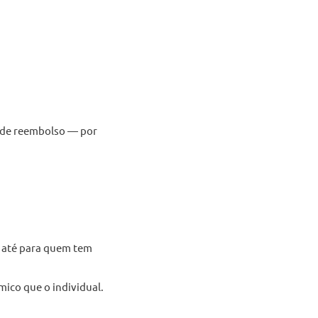
e de reembolso — por
e até para quem tem
ico que o individual.