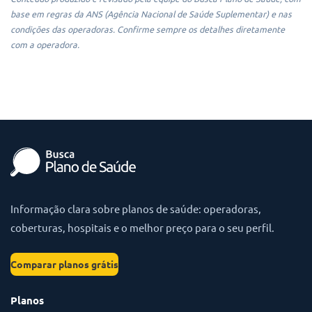
base em regras da ANS (Agência Nacional de Saúde Suplementar) e nas
condições das operadoras. Confirme sempre os detalhes diretamente
com a operadora.
Informação clara sobre planos de saúde: operadoras,
coberturas, hospitais e o melhor preço para o seu perfil.
Comparar planos grátis
Planos