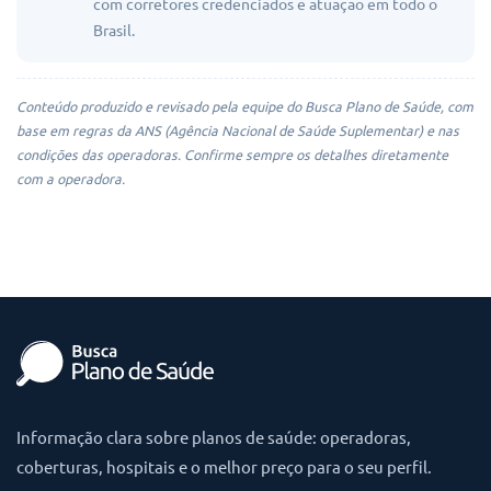
com corretores credenciados e atuação em todo o
Brasil.
Conteúdo produzido e revisado pela equipe do Busca Plano de Saúde, com
base em regras da ANS (Agência Nacional de Saúde Suplementar) e nas
condições das operadoras. Confirme sempre os detalhes diretamente
com a operadora.
Informação clara sobre planos de saúde: operadoras,
coberturas, hospitais e o melhor preço para o seu perfil.