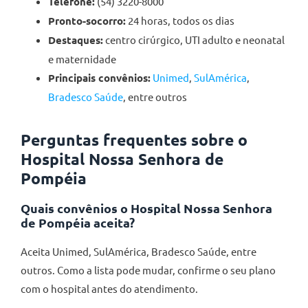
Telefone:
(54) 3220-8000
Pronto-socorro:
24 horas, todos os dias
Destaques:
centro cirúrgico, UTI adulto e neonatal
e maternidade
Principais convênios:
Unimed
,
SulAmérica
,
Bradesco Saúde
, entre outros
Perguntas frequentes sobre o
Hospital Nossa Senhora de
Pompéia
Quais convênios o Hospital Nossa Senhora
de Pompéia aceita?
Aceita Unimed, SulAmérica, Bradesco Saúde, entre
outros. Como a lista pode mudar, confirme o seu plano
com o hospital antes do atendimento.