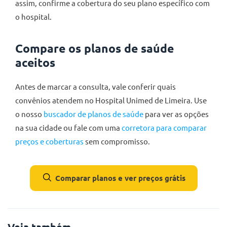
assim, confirme a cobertura do seu plano específico com
o hospital.
Compare os planos de saúde
aceitos
Antes de marcar a consulta, vale conferir quais
convênios atendem no Hospital Unimed de Limeira. Use
o nosso
buscador de planos de saúde
para ver as opções
na sua cidade ou fale com uma
corretora para comparar
preços e coberturas
sem compromisso.
Comparar planos e ver preços grátis
Veja também