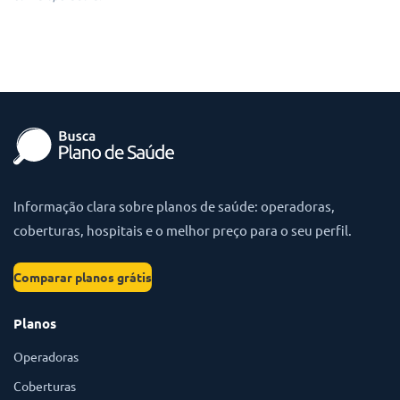
Informação clara sobre planos de saúde: operadoras,
coberturas, hospitais e o melhor preço para o seu perfil.
Comparar planos grátis
Planos
Operadoras
Coberturas