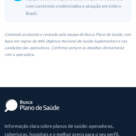
com corretores credenciados e atuação em todo o
Brasil.
Conteúdo produzido e revisado pela equipe do Busca Plano de Saúde, com
base em regras da ANS (Agência Nacional de Saúde Suplementar) e nas
condições das operadoras. Confirme sempre os detalhes diretamente
com a operadora.
Informação clara sobre planos de saúde: operadoras,
coberturas, hospitais e o melhor preço para o seu perfil.