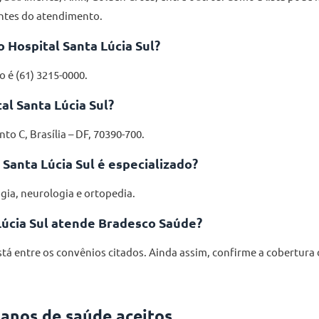
antes do atendimento.
 Hospital Santa Lúcia Sul?
o é (61) 3215-0000.
al Santa Lúcia Sul?
to C, Brasília – DF, 70390-700.
 Santa Lúcia Sul é especializado?
gia, neurologia e ortopedia.
Lúcia Sul atende Bradesco Saúde?
tá entre os convênios citados. Ainda assim, confirme a cobertura 
anos de saúde aceitos