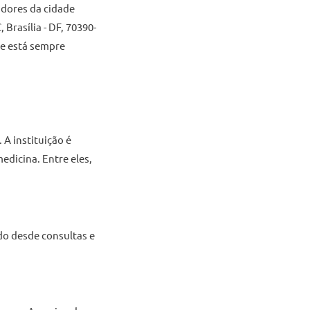
radores da cidade
Brasília - DF, 70390-
te está sempre
 A instituição é
edicina. Entre eles,
do desde consultas e