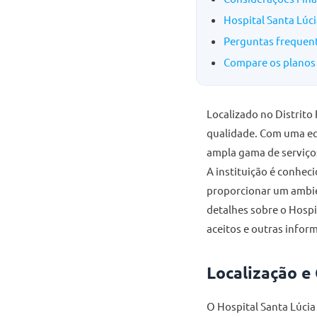
Hospital Santa Lúc
Perguntas frequent
Compare os planos 
Localizado no Distrito
qualidade. Com uma eq
ampla gama de serviço
A instituição é conhe
proporcionar um ambien
detalhes sobre o Hospit
aceitos e outras infor
Localização e
O Hospital Santa Lúcia