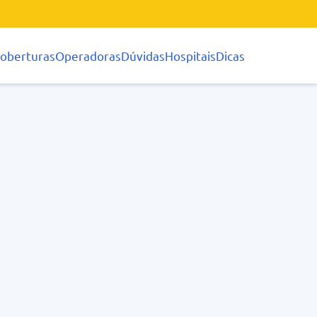
oberturas
Operadoras
Dúvidas
Hospitais
Dicas