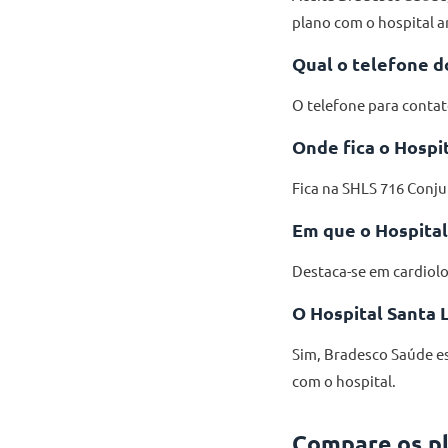
plano com o hospital 
Qual o telefone do
O telefone para contat
Onde fica o Hospit
Fica na SHLS 716 Conjun
Em que o Hospital
Destaca-se em cardiolo
O Hospital Santa 
Sim, Bradesco Saúde es
com o hospital.
Compare os pl