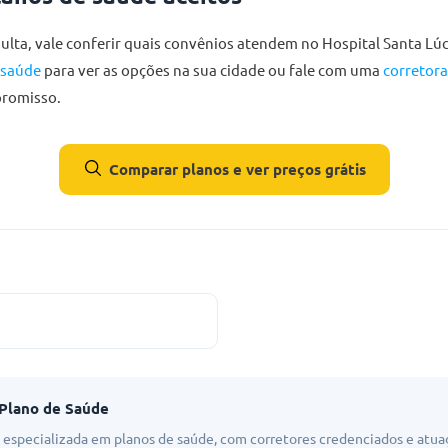
ulta, vale conferir quais convênios atendem no Hospital Santa Lúc
 saúde
para ver as opções na sua cidade ou fale com uma
corretor
romisso.
Comparar planos e ver preços grátis
 Plano de Saúde
l especializada em planos de saúde, com corretores credenciados e atuaç