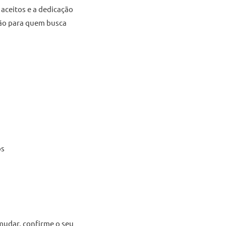
 aceitos e a dedicação
ão para quem busca
os
 mudar, confirme o seu