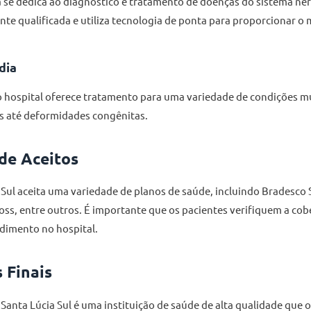
 se dedica ao diagnóstico e tratamento de doenças do sistema ne
nte qualificada e utiliza tecnologia de ponta para proporcionar o
dia
o hospital oferece tratamento para uma variedade de condições m
as até deformidades congênitas.
de Aceitos
 Sul aceita uma variedade de planos de saúde, incluindo Bradesco
oss, entre outros. É importante que os pacientes verifiquem a cob
dimento no hospital.
 Finais
Santa Lúcia Sul é uma instituição de saúde de alta qualidade que