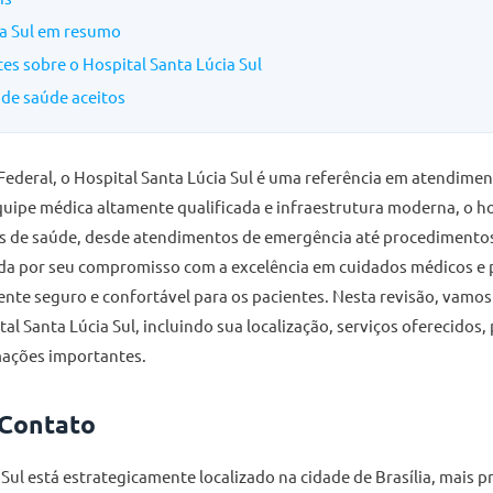
ia Sul em resumo
es sobre o Hospital Santa Lúcia Sul
de saúde aceitos
 Federal, o Hospital Santa Lúcia Sul é uma referência em atendimen
uipe médica altamente qualificada e infraestrutura moderna, o h
s de saúde, desde atendimentos de emergência até procedimentos
cida por seu compromisso com a excelência em cuidados médicos e
te seguro e confortável para os pacientes. Nesta revisão, vamos
al Santa Lúcia Sul, incluindo sua localização, serviços oferecidos,
mações importantes.
 Contato
 Sul está estrategicamente localizado na cidade de Brasília, mais 