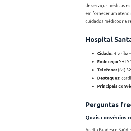
de serviços médicos esp
em fornecer um atendi
cuidados médicos na re
Hospital Sant
Cidade:
Brasília 
Endereço:
SHLS 7
Telefone:
(61) 3
Destaques:
cardi
Principais convê
Perguntas fre
Quais convênios o 
Aceita Bradesco Saúde,