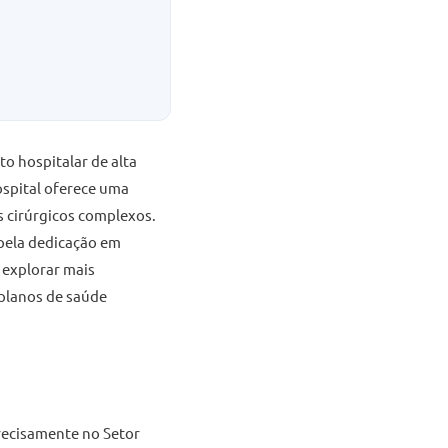
to hospitalar de alta
ospital oferece uma
 cirúrgicos complexos.
 pela dedicação em
 explorar mais
 planos de saúde
precisamente no Setor