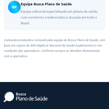
Equipe Busca Plano de Saúde
BP
Equipe editorial especializada em planos de saúde,
com corretores credenciados e atuação em todo o
Brasil.
Conteúdo produzido e revisado pela equipe do Busca Plano de Saúde, com
base em regras da ANS (Agência Nacional de Saúde Suplementar) e nas
condições das operadoras. Confirme sempre os detalhes diretamente
com a operadora.