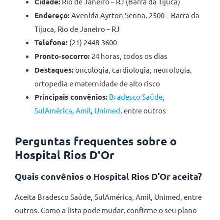
Cidade:
Rio de Janeiro – RJ (Barra da Tijuca)
Endereço:
Avenida Ayrton Senna, 2500 – Barra da
Tijuca, Rio de Janeiro – RJ
Telefone:
(21) 2448-3600
Pronto-socorro:
24 horas, todos os dias
Destaques:
oncologia, cardiologia, neurologia,
ortopedia e maternidade de alto risco
Principais convênios:
Bradesco Saúde
,
SulAmérica
,
Amil
,
Unimed
, entre outros
Perguntas frequentes sobre o
Hospital Rios D'Or
Quais convênios o Hospital Rios D'Or aceita?
Aceita Bradesco Saúde, SulAmérica, Amil, Unimed, entre
outros. Como a lista pode mudar, confirme o seu plano