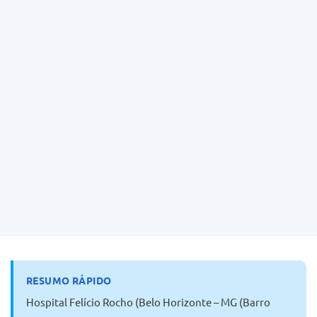
Dicas
RESUMO RÁPIDO
Hospital Felício Rocho (Belo Horizonte – MG (Barro