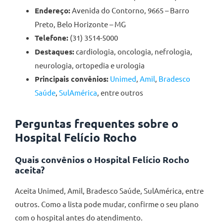
Endereço:
Avenida do Contorno, 9665 – Barro
Preto, Belo Horizonte – MG
Telefone:
(31) 3514-5000
Destaques:
cardiologia, oncologia, nefrologia,
neurologia, ortopedia e urologia
Principais convênios:
Unimed
,
Amil
,
Bradesco
Saúde
,
SulAmérica
, entre outros
Perguntas frequentes sobre o
Hospital Felício Rocho
Quais convênios o Hospital Felício Rocho
aceita?
Aceita Unimed, Amil, Bradesco Saúde, SulAmérica, entre
outros. Como a lista pode mudar, confirme o seu plano
com o hospital antes do atendimento.