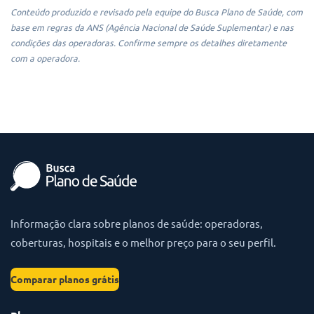
Conteúdo produzido e revisado pela equipe do Busca Plano de Saúde, com
base em regras da ANS (Agência Nacional de Saúde Suplementar) e nas
condições das operadoras. Confirme sempre os detalhes diretamente
com a operadora.
Informação clara sobre planos de saúde: operadoras,
coberturas, hospitais e o melhor preço para o seu perfil.
Comparar planos grátis