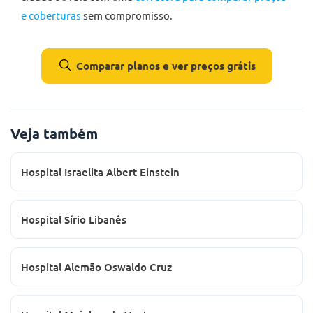
e coberturas
sem compromisso.
Comparar planos e ver preços grátis
Veja também
Hospital Israelita Albert Einstein
Hospital Sírio Libanês
Hospital Alemão Oswaldo Cruz