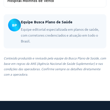
Hospital Moinhos de Vento
Equipe Busca Plano de Saúde
BP
Equipe editorial especializada em planos de saúde,
com corretores credenciados e atuação em todo o
Brasil.
Conteúdo produzido e revisado pela equipe do Busca Plano de Saúde, com
base em regras da ANS (Agência Nacional de Saúde Suplementar) e nas
condições das operadoras. Confirme sempre os detalhes diretamente
com a operadora.