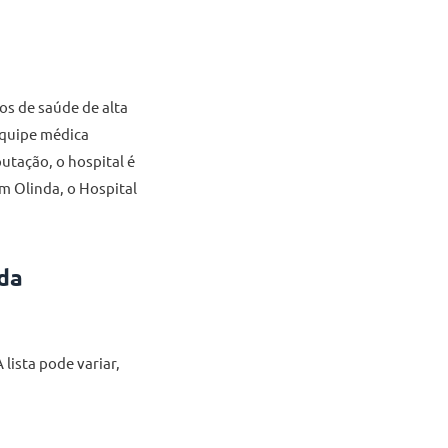
s de saúde de alta
equipe médica
utação, o hospital é
m Olinda, o Hospital
da
lista pode variar,