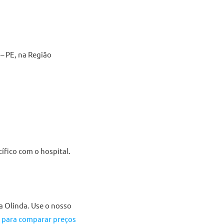
 – PE, na Região
ífico com o hospital.
a Olinda. Use o nosso
a para comparar preços