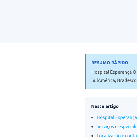
RESUMO RÁPIDO
Hospital Esperança Ol
SulAmérica, Bradesco,
Neste artigo
Hospital Esperanç
Serviços e especial
Localização e cont