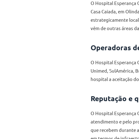
O Hospital Esperança O
Casa Caiada, em Olinda
estrategicamente local
vêm de outras áreas da
Operadoras de
O Hospital Esperança O
Unimed, SulAmérica, Br
hospital a aceitação do
Reputação e q
O Hospital Esperança 
atendimento e pelo pro
que recebem durante a 
em termos de infraest