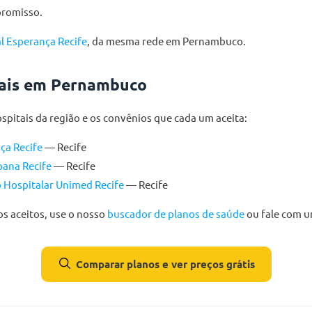
romisso.
l Esperança Recife
, da mesma rede em Pernambuco.
tais em Pernambuco
pitais da região e os convênios que cada um aceita:
ça Recife
— Recife
oana Recife
— Recife
 Hospitalar Unimed Recife
— Recife
s aceitos, use o nosso
buscador de planos de saúde
ou fale com 
Comparar planos e ver preços grátis