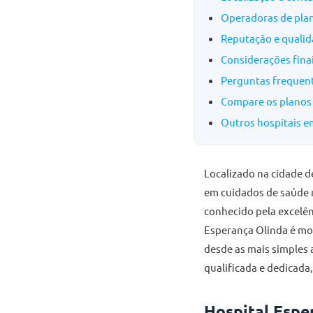
Operadoras de plan
Reputação e quali
Considerações fina
Perguntas frequent
Compare os planos 
Outros hospitais 
Localizado na cidade d
em cuidados de saúde n
conhecido pela excelên
Esperança Olinda é mo
desde as mais simples
qualificada e dedicada
Hospital Espe