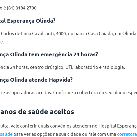
o é (81) 3184-2700.
tal Esperança Olinda?
 Carlos de Lima Cavalcanti, 4000, no bairro Casa Caiada, em Olinda
e.
nça Olinda tem emergência 24 horas?
ia 24 horas, centro cirúrgico, UTI, laboratório e radiologia.
nça Olinda atende Hapvida?
tre as operadoras aceitas. Confirme a cobertura do seu plano espec
anos de saúde aceitos
ulta, vale conferir quais convênios atendem no Hospital Esperanç
 saúde
para ver as opções na sua cidade ou fale com uma
corretor