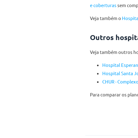
e coberturas
sem comp
Veja também o
Hospita
Outros hospi
Veja também outros hos
Hospital Esperan
Hospital Santa J
CHUR - Complexo
Para comparar os plano