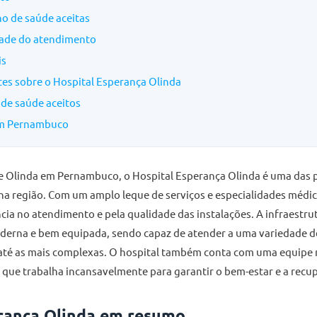
o de saúde aceitas
dade do atendimento
is
es sobre o Hospital Esperança Olinda
de saúde aceitos
em Pernambuco
e Olinda em Pernambuco, o Hospital Esperança Olinda é uma das p
a região. Com um amplo leque de serviços e especialidades médica
cia no atendimento e pela qualidade das instalações. A infraestru
derna e bem equipada, sendo capaz de atender a uma variedade d
 até as mais complexas. O hospital também conta com uma equipe
, que trabalha incansavelmente para garantir o bem-estar e a recu
rança Olinda em resumo