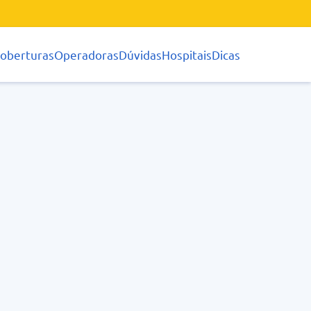
oberturas
Operadoras
Dúvidas
Hospitais
Dicas