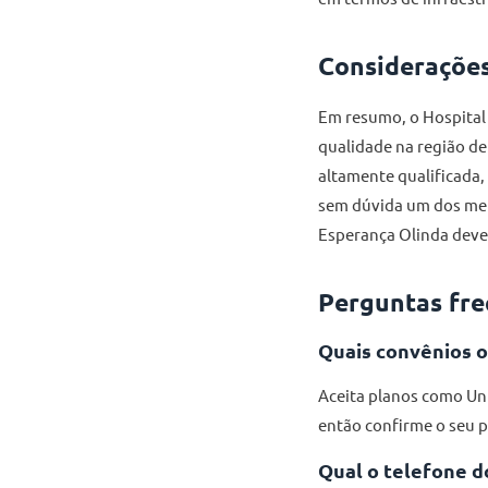
Considerações
Em resumo, o Hospital
qualidade na região d
altamente qualificada,
sem dúvida um dos melh
Esperança Olinda deve 
Perguntas fre
Quais convênios o
Aceita planos como Uni
então confirme o seu p
Qual o telefone d