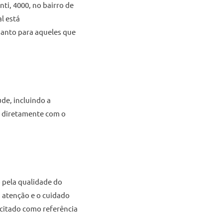
ti, 4000, no bairro de
l está
uanto para aqueles que
de, incluindo a
r diretamente com o
 pela qualidade do
 atenção e o cuidado
 citado como referência