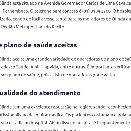
linda está situado na Avenida Governador Carlos de Lima Cavalcan
, Pernambuco. O telefone para contato é (81) 3184-2700. O hospita
izado, sendo de fácil acesso tanto para os moradores de Olinda q
 Região Metropolitana do Recife.
 plano de saúde aceitas
linda aceita uma grande variedade de operadoras de plano de saú
adesco Saúde, Amil, Hapvida, entre outras. É importante verifica
 seu plano de saúde, pois a lista de operadoras pode variar.
ualidade do atendimento
Olinda tem uma excelente reputação na região, sendo reconhecido
fissionalismo da equipe médica. Os pacientes costumam elogiar a
sua estadia no hospital. Além disso, o hospital é frequentemente
rutura e equipamentos médicos de ponta.