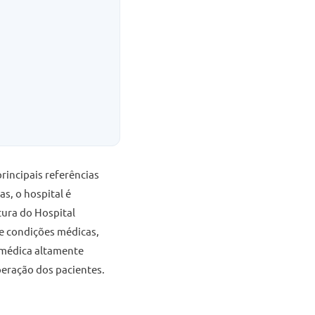
rincipais referências
s, o hospital é
tura do Hospital
e condições médicas,
 médica altamente
peração dos pacientes.