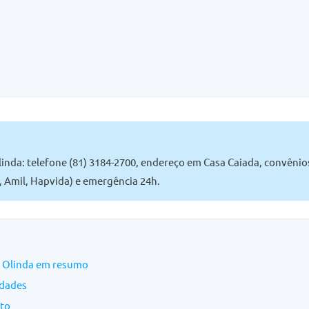
inda: telefone (81) 3184-2700, endereço em Casa Caiada, convênio
 Amil, Hapvida) e emergência 24h.
a Olinda em resumo
idades
ato