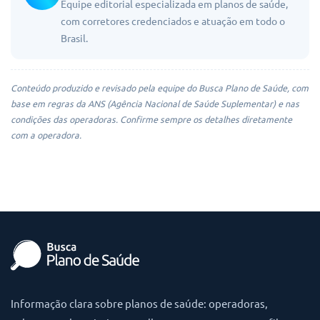
Equipe editorial especializada em planos de saúde,
com corretores credenciados e atuação em todo o
Brasil.
Conteúdo produzido e revisado pela equipe do Busca Plano de Saúde, com
base em regras da ANS (Agência Nacional de Saúde Suplementar) e nas
condições das operadoras. Confirme sempre os detalhes diretamente
com a operadora.
Informação clara sobre planos de saúde: operadoras,